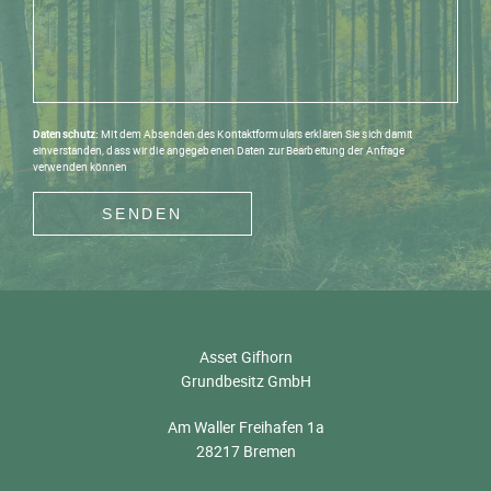
IMPRESSUM
DATENSCHUTZ
Datenschutz:
Mit dem Absenden des Kontaktformulars erklären Sie sich damit
einverstanden, dass wir die angegebenen Daten zur Bearbeitung der Anfrage
verwenden können
SENDEN
Asset Gifhorn
Grundbesitz GmbH
Am Waller Freihafen 1a
28217 Bremen