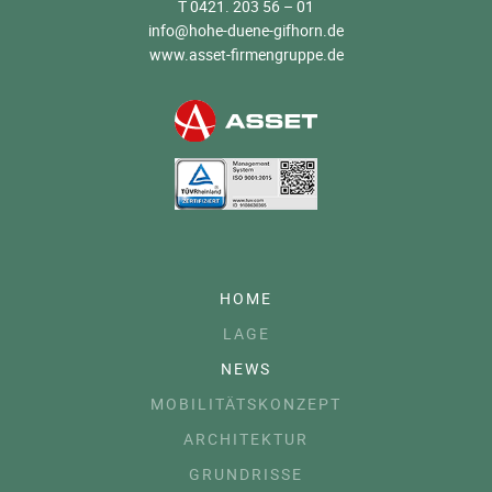
T 0421. 203 56 – 01
info@hohe-duene-gifhorn.de
www.asset-firmengruppe.de
HOME
LAGE
NEWS
MOBILITÄTSKONZEPT
ARCHITEKTUR
GRUNDRISSE