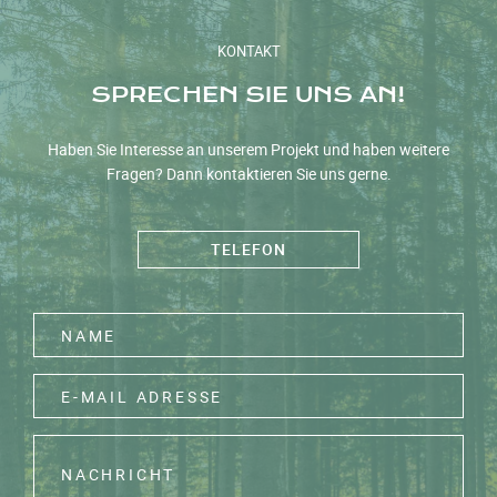
KONTAKT
SPRECHEN SIE UNS AN!
HOME
Haben Sie Interesse an unserem Projekt und haben weitere
Fragen? Dann kontaktieren Sie uns gerne.
NEWS
QUARTIER
TELEFON
ARCHITEKTUR
INFRASTRUKTUR
KLIMASCHUTZ
LAGE
KONTAKT